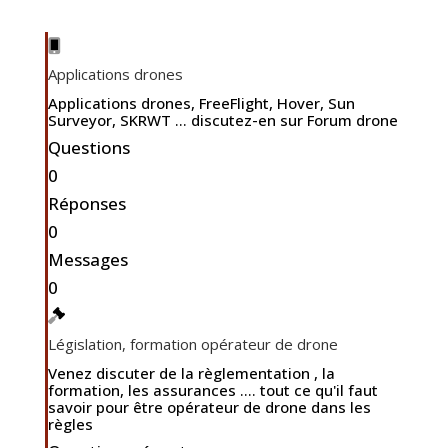
Applications drones
Applications drones, FreeFlight, Hover, Sun
Surveyor, SKRWT ... discutez-en sur Forum drone
Questions
0
Réponses
0
Messages
0
Législation, formation opérateur de drone
Venez discuter de la règlementation , la
formation, les assurances .... tout ce qu'il faut
savoir pour être opérateur de drone dans les
règles