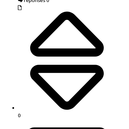
réponses 0
0