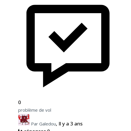
0
problème de vol
, Il y a 3 ans
Par Galedou