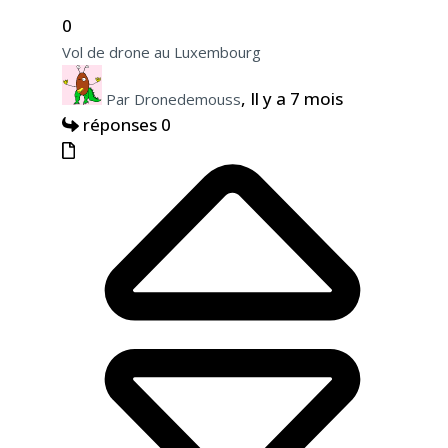
0
Vol de drone au Luxembourg
, Il y a 7 mois
Par Dronedemouss
réponses 0