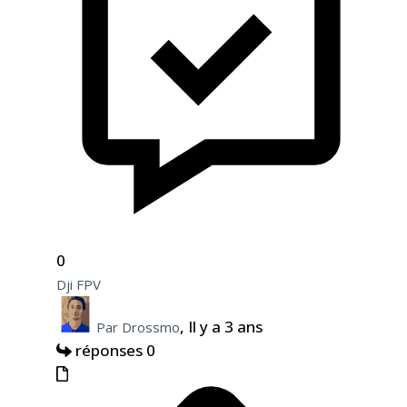
0
Dji FPV
, Il y a 3 ans
Par Drossmo
réponses 0