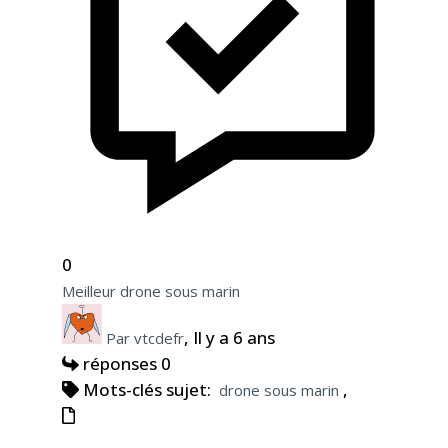
0
Meilleur drone sous marin
, Il y a 6 ans
Par vtcdefr
réponses 0
Mots-clés sujet:
,
drone sous marin