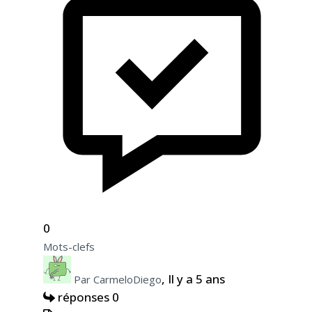
0
Mots-clefs
, Il y a 5 ans
Par CarmeloDiego
réponses 0