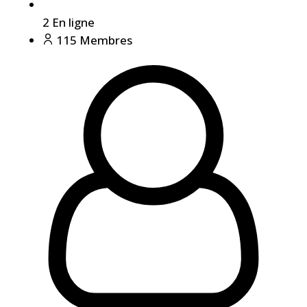
2
En ligne
115
Membres