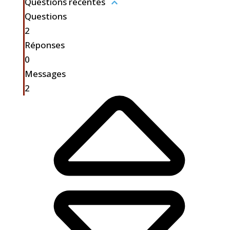
Questions récentes
Questions
2
Réponses
0
Messages
2