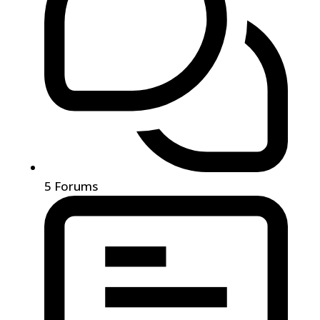
5
Forums