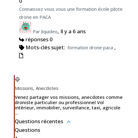
0
Connaissez vous vous une formation école pilote
drone en PACA
, Il y a 6 ans
Par liquideo
réponses 0
Mots-clés sujet:
,
formation drone paca
Missions, Anecdotes
Venez partager vos missions, anecdotes comme
droniste particulier ou professionnel Vol
intérieur, immobilier, surveillance, taxi, agricole
...
Questions récentes
Questions