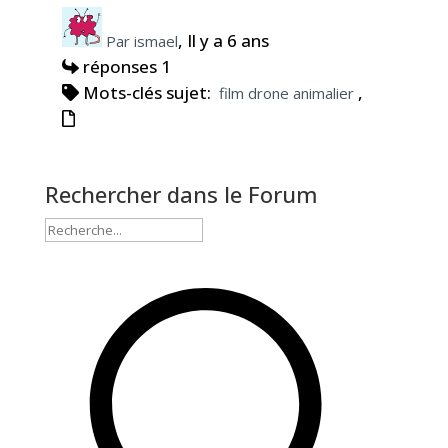
, Il y a 6 ans
Par ismael
réponses 1
Mots-clés sujet:
,
film drone animalier
Rechercher dans le Forum