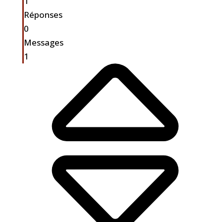
1
Réponses
0
Messages
1