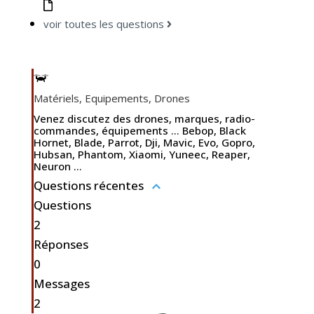
voir toutes les questions
Matériels, Equipements, Drones
Venez discutez des drones, marques, radio-
commandes, équipements ... Bebop, Black
Hornet, Blade, Parrot, Dji, Mavic, Evo, Gopro,
Hubsan, Phantom, Xiaomi, Yuneec, Reaper,
Neuron ...
Questions récentes
Questions
2
Réponses
0
Messages
2