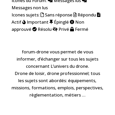
Icones du Forum:
Messages lus
Messages non lus
Icones sujets:
Sans réponse
Répondu
Actif
Important
Épinglé
Non
approuvé
Résolu
Privé
Fermé
forum-drone vous permet de vous
informer, d’échanger sur tous les sujets
concernant L’univers du drone.
Drone de loisir, drone professionnel; tous
les sujets sont abordés: équipements,
missions, formations, emplois, perspectives,
règlementation, métiers …