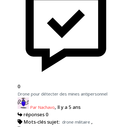
0
Drone pour détecter des mines antipersonnel
, Il y a 5 ans
Par Nachavo
réponses 0
Mots-clés sujet:
,
drone militaire