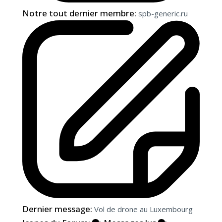
Notre tout dernier membre:
spb-generic.ru
Dernier message:
Vol de drone au Luxembourg