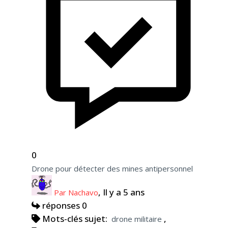
0
Drone pour détecter des mines antipersonnel
, Il y a 5 ans
Par Nachavo
réponses 0
Mots-clés sujet:
,
drone militaire