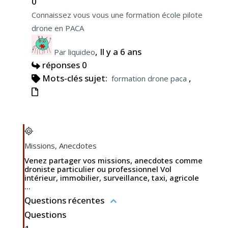
0
Connaissez vous vous une formation école pilote
drone en PACA
, Il y a 6 ans
Par liquideo
réponses 0
Mots-clés sujet:
,
formation drone paca
Missions, Anecdotes
Venez partager vos missions, anecdotes comme
droniste particulier ou professionnel Vol
intérieur, immobilier, surveillance, taxi, agricole
...
Questions récentes
Questions