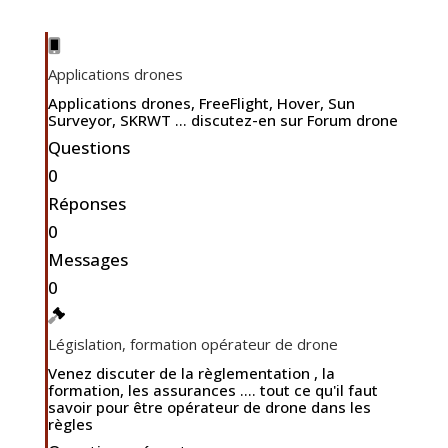
Applications drones
Applications drones, FreeFlight, Hover, Sun
Surveyor, SKRWT ... discutez-en sur Forum drone
Questions
0
Réponses
0
Messages
0
Législation, formation opérateur de drone
Venez discuter de la règlementation , la
formation, les assurances .... tout ce qu'il faut
savoir pour être opérateur de drone dans les
règles