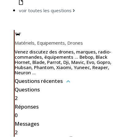
voir toutes les questions
Matériels, Equipements, Drones
Venez discutez des drones, marques, radio-
commandes, équipements ... Bebop, Black
Hornet, Blade, Parrot, Dji, Mavic, Evo, Gopro,
Hubsan, Phantom, Xiaomi, Yuneec, Reaper,
Neuron ...
Questions récentes
Questions
2
Réponses
0
Messages
2