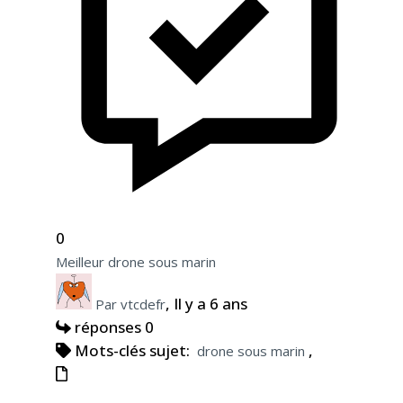
0
Meilleur drone sous marin
, Il y a 6 ans
Par vtcdefr
réponses 0
Mots-clés sujet:
,
drone sous marin