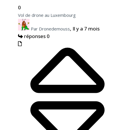
0
Vol de drone au Luxembourg
, Il y a 7 mois
Par Dronedemouss
réponses 0