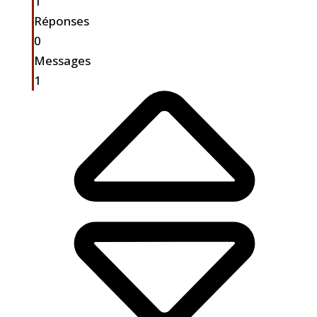
1
Réponses
0
Messages
1