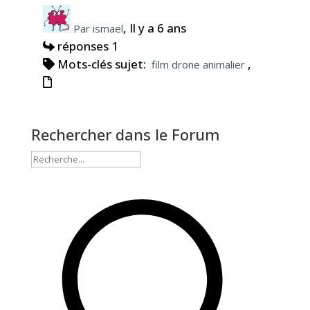
, Il y a 6 ans
Par ismael
réponses 1
Mots-clés sujet:
,
film drone animalier
Rechercher dans le Forum