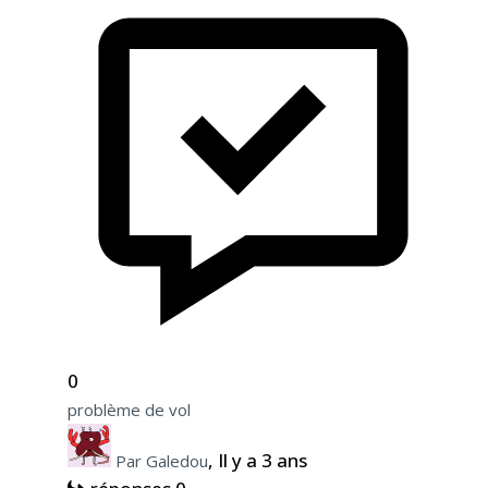
0
problème de vol
, Il y a 3 ans
Par Galedou