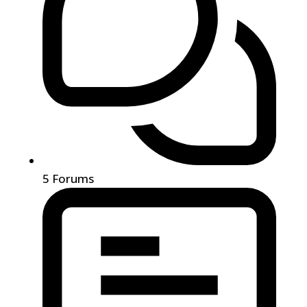
5
Forums