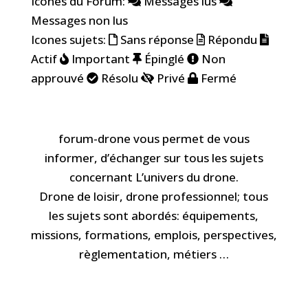
Icones du Forum:
Messages lus
Messages non lus
Icones sujets:
Sans réponse
Répondu
Actif
Important
Épinglé
Non
approuvé
Résolu
Privé
Fermé
forum-drone vous permet de vous
informer, d’échanger sur tous les sujets
concernant L’univers du drone.
Drone de loisir, drone professionnel; tous
les sujets sont abordés: équipements,
missions, formations, emplois, perspectives,
règlementation, métiers …