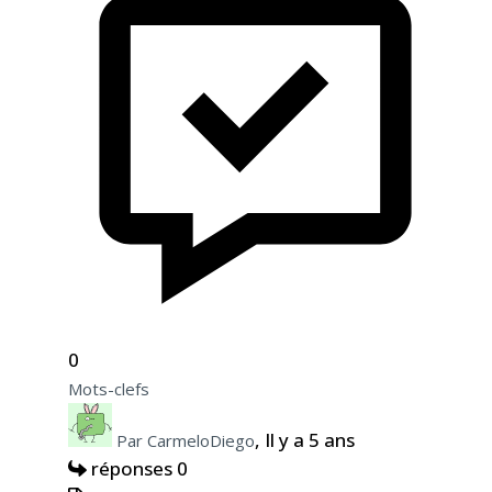
0
Mots-clefs
, Il y a 5 ans
Par CarmeloDiego
réponses 0