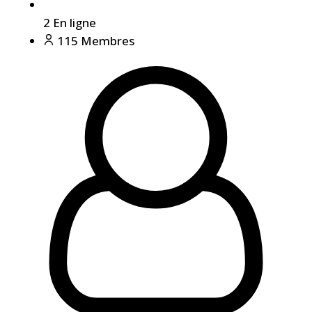
2
En ligne
115
Membres