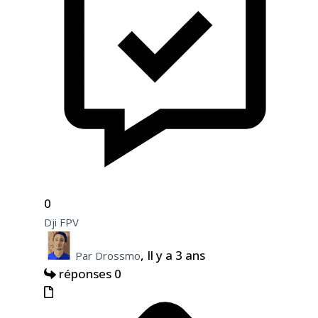
0
Dji FPV
, Il y a 3 ans
Par Drossmo
réponses 0