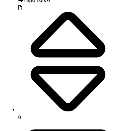
réponses 0
0