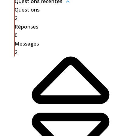
Questions récentes
Questions
2
Réponses
0
Messages
2